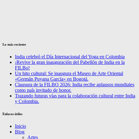
Lo más reciente
India celebró el Día Internacional del Yoga en Colombia
¡Revive la gran inauguración del Pabellón de India en la
FILBo!
Un hito cultural: Se inaugura el Museo de Arte Oriental
«Germán Puyana García» en Bogotá.
Clausura de la FILBO 2026: India recibe aplausos mundiales
como país invitado de honor.
Trazando futuras vías para la colaboración cultural entre India
y Colombia.
Enlaces útiles
Inicio
Blog
Artes