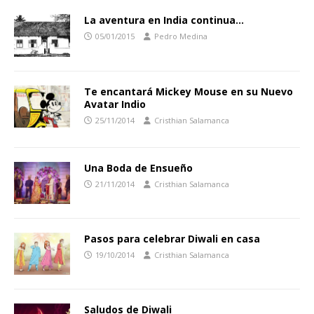
La aventura en India continua…
05/01/2015
Pedro Medina
Te encantará Mickey Mouse en su Nuevo
Avatar Indio
25/11/2014
Cristhian Salamanca
Una Boda de Ensueño
21/11/2014
Cristhian Salamanca
Pasos para celebrar Diwali en casa
19/10/2014
Cristhian Salamanca
Saludos de Diwali