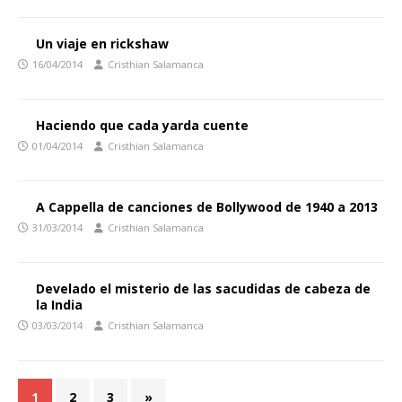
Un viaje en rickshaw
16/04/2014
Cristhian Salamanca
Haciendo que cada yarda cuente
01/04/2014
Cristhian Salamanca
A Cappella de canciones de Bollywood de 1940 a 2013
31/03/2014
Cristhian Salamanca
Develado el misterio de las sacudidas de cabeza de
la India
03/03/2014
Cristhian Salamanca
1
2
3
»