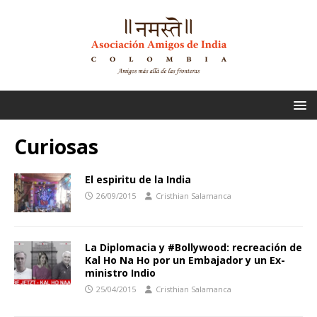
Curiosas
El espiritu de la India
26/09/2015
Cristhian Salamanca
La Diplomacia y #Bollywood: recreación de
Kal Ho Na Ho por un Embajador y un Ex-
ministro Indio
25/04/2015
Cristhian Salamanca