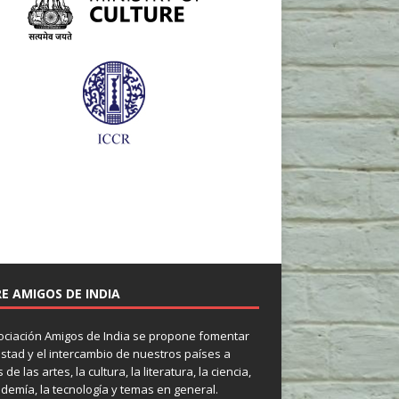
E AMIGOS DE INDIA
ociación Amigos de India se propone fomentar
istad y el intercambio de nuestros países a
 de las artes, la cultura, la literatura, la ciencia,
ademía, la tecnología y temas en general.