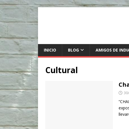
INICIO
BLOG
AMIGOS DE INDI
Cultural
Cha
30
“CHA
expos
lleva