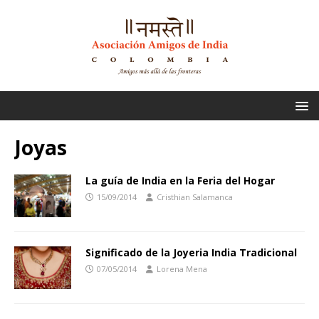
Joyas
La guía de India en la Feria del Hogar
15/09/2014
Cristhian Salamanca
Significado de la Joyeria India Tradicional
07/05/2014
Lorena Mena