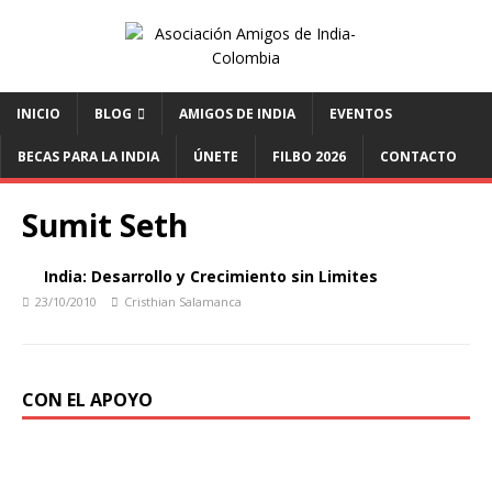
INICIO
BLOG
AMIGOS DE INDIA
EVENTOS
BECAS PARA LA INDIA
ÚNETE
FILBO 2026
CONTACTO
Sumit Seth
India: Desarrollo y Crecimiento sin Limites
23/10/2010
Cristhian Salamanca
CON EL APOYO