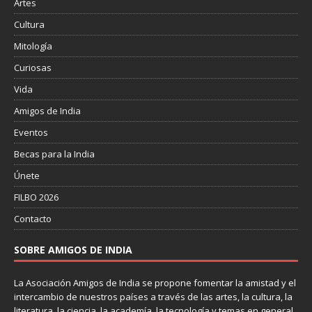
Artes
Cultura
Mitología
Curiosas
Vida
Amigos de India
Eventos
Becas para la India
Únete
FILBO 2026
Contacto
SOBRE AMIGOS DE INDIA
La Asociación Amigos de India se propone fomentar la amistad y el
intercambio de nuestros países a través de las artes, la cultura, la
literatura, la ciencia, la academía, la tecnología y temas en general.