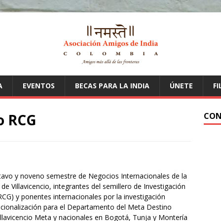
A
EVENTOS
BECAS PARA LA INDIA
ÚNETE
FI
o RCG
CON
avo y noveno semestre de Negocios Internacionales de la
e Villavicencio, integrantes del semillero de Investigación
CG) y ponentes internacionales por la investigación
acionalización para el Departamento del Meta Destino
illavicencio Meta y nacionales en Bogotá, Tunja y Montería