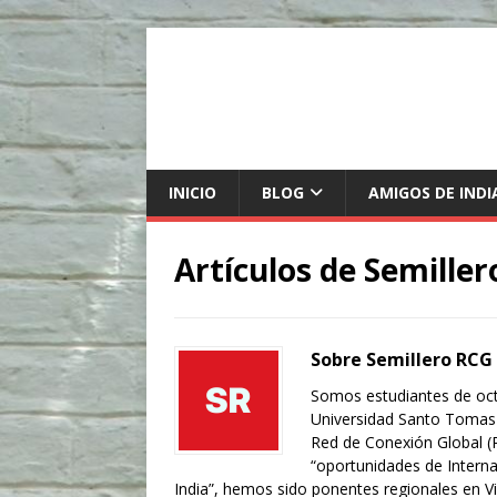
INICIO
BLOG
AMIGOS DE INDI
Artículos de
Semiller
Sobre Semillero RCG
Somos estudiantes de oct
Universidad Santo Tomas d
Red de Conexión Global (R
“oportunidades de Intern
India”, hemos sido ponentes regionales en V