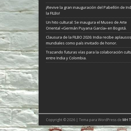
¡Revive la gran inauguración del Pabellón de In
la FILBo!
Un hito cultural: Se inaugura el Museo de Arte
Oriental «Germán Puyana García» en Bogotá.
Clausura de la FILBO 2026: India recibe aplauso
mundiales como país invitado de honor.
Trazando futuras vías para la colaboración cult
entre India y Colombia.
Copyright © 2026 | Tema para WordPress de
MH 