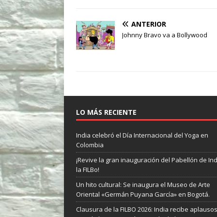
ANTERIOR
Johnny Bravo va a Bollywood
LO MÁS RECIENTE
India celebró el Día Internacional del Yoga en
Colombia
¡Revive la gran inauguración del Pabellón de In
la FILBo!
Un hito cultural: Se inaugura el Museo de Arte
Oriental «Germán Puyana García» en Bogotá.
Clausura de la FILBO 2026: India recibe aplauso