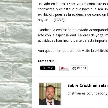
ubicado en la Cra. 15 95-70. Un contraste int
contrastes, y es esto lo que hace que sea un
exhibición, pues es la evidencia de como un
hay amor (LOVE).
También la exhibición ha estado acompañada
arte con la espiritualidad. Talleres de yoga,
actividades han hecho parte de esta importan
Aún queda tiempo para que visite la exhibició
Compartir...
Reddit
Sobre Cristhian Sal
Cristhian es cofundador y