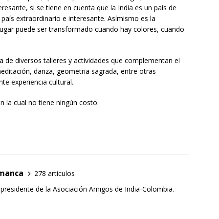
eresante, si se tiene en cuenta que la India es un país de
 país extraordinario e interesante. Asímismo es la
 lugar puede ser transformado cuando hay colores, cuando
 de diversos talleres y actividades que complementan el
 meditación, danza, geometria sagrada, entre otras
te experiencia cultural.
n la cual no tiene ningún costo.
amanca
278 artículos
 presidente de la Asociación Amigos de India-Colombia.