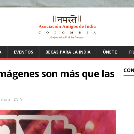
A
EVENTOS
BECAS PARA LA INDIA
ÚNETE
FI
imágenes son más que las
CON
ultura
0