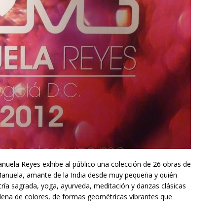
anuela Reyes exhibe al público una colección de 26 obras de
. Manuela, amante de la India desde muy pequeña y quién
ía sagrada, yoga, ayurveda, meditación y danzas clásicas
llena de colores, de formas geométricas vibrantes que