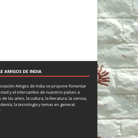
E AMIGOS DE INDIA
ociación Amigos de India se propone fomentar
istad y el intercambio de nuestros países a
 de las artes, la cultura, la literatura, la ciencia,
ademía, la tecnología y temas en general.
r