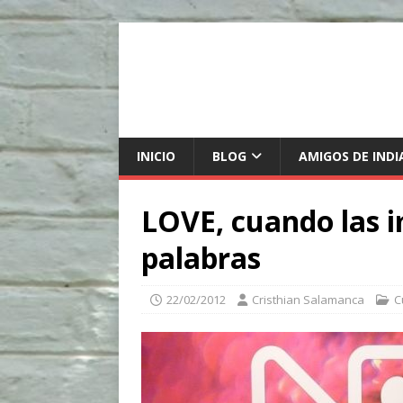
INICIO
BLOG
AMIGOS DE INDI
LOVE, cuando las 
palabras
22/02/2012
Cristhian Salamanca
C