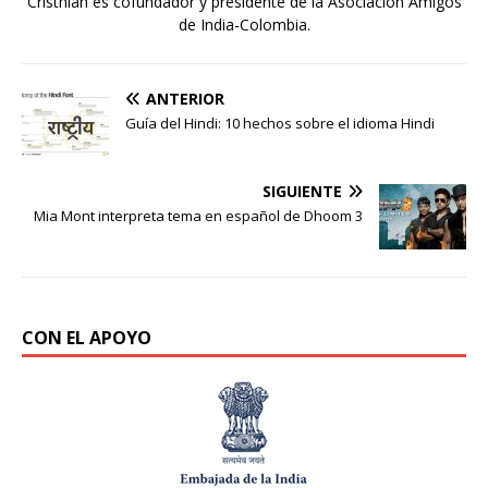
Cristhian es cofundador y presidente de la Asociación Amigos
de India-Colombia.
ANTERIOR
Guía del Hindi: 10 hechos sobre el idioma Hindi
SIGUIENTE
Mia Mont interpreta tema en español de Dhoom 3
CON EL APOYO