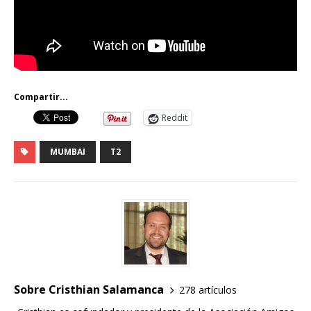
Compartir...
Reddit
MUMBAI
T2
Sobre Cristhian Salamanca
278 artículos