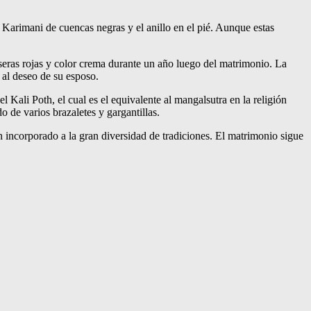
 Karimani de cuencas negras y el anillo en el pié. Aunque estas
lseras rojas y color crema durante un año luego del matrimonio. La
al deseo de su esposo.
li Poth, el cual es el equivalente al mangalsutra en la religión
e varios brazaletes y gargantillas.
 incorporado a la gran diversidad de tradiciones. El matrimonio sigue