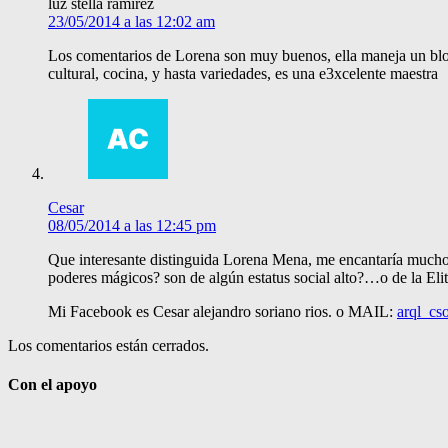
luz stella ramirez
23/05/2014 a las 12:02 am
Los comentarios de Lorena son muy buenos, ella maneja un blog, 
cultural, cocina, y hasta variedades, es una e3xcelente maestra
Cesar
08/05/2014 a las 12:45 pm
Que interesante distinguida Lorena Mena, me encantaría mucho co
poderes mágicos? son de algún estatus social alto?…o de la Elit
Mi Facebook es Cesar alejandro soriano rios. o MAIL:
arql_cs
Los comentarios están cerrados.
Con el apoyo