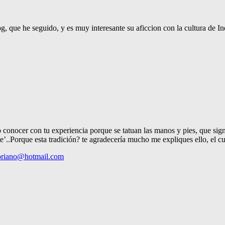
que he seguido, y es muy interesante su aficcion con la cultura de India
nocer con tu experiencia porque se tatuan las manos y pies, que signif
e’..Porque esta tradición? te agradecería mucho me expliques ello, el c
oriano@hotmail.com