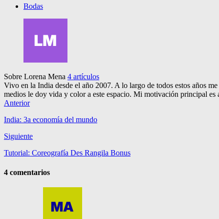
Bodas
Sobre Lorena Mena
4 artículos
Vivo en la India desde el año 2007. A lo largo de todos estos años me h
medios le doy vida y color a este espacio. Mi motivación principal es 
Anterior
India: 3a economía del mundo
Siguiente
Tutorial: Coreografía Des Rangila Bonus
4 comentarios