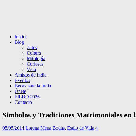
Inicio
Blog
Artes
Cultura
Mitología
Curiosas
Vida
Amigos de India
Eventos
Becas para la India
Únete
FILBO 2026
Contacto
Simbolos y Tradiciones Matrimoniales en l
05/05/2014
Lorena Mena
Bodas
,
Estilo de Vida
4