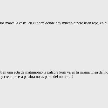
los marca la casta, en el norte donde hay mucho dinero usan rojo, en el 
M en una acta de matrimonio la palabra kum va en la misma linea del n
 y creo que esa palabra no es parte del nombre!!