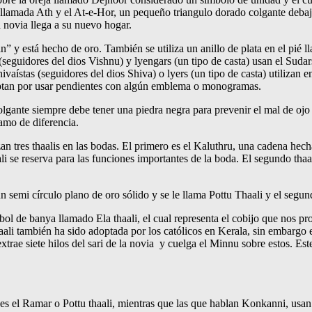
lo llamada Ath y el At-e-Hor, un pequeño triangulo dorado colgante debaj
a novia llega a su nuevo hogar.
y está hecho de oro. También se utiliza un anillo de plata en el pié ll
s (seguidores del dios Vishnu) y lyengars (un tipo de casta) usan el S
aístas (seguidores del dios Shiva) o lyers (un tipo de casta) utilizan 
 optan por usar pendientes con algún emblema o monogramas.
colgante siempre debe tener una piedra negra para prevenir el mal de ojo
amo de diferencia.
zan tres thaalis en las bodas. El primero es el Kaluthru, una cadena hecha
li se reserva para las funciones importantes de la boda. El segundo thaa
 un semi círculo plano de oro sólido y se le llama Pottu Thaali y el se
rbol de banya llamado Ela thaali, el cual representa el cobijo que nos 
haali también ha sido adoptada por los católicos en Kerala, sin embargo 
trae siete hilos del sari de la novia y cuelga el Minnu sobre estos. Est
es el Ramar o Pottu thaali, mientras que las que hablan Konkanni, usa