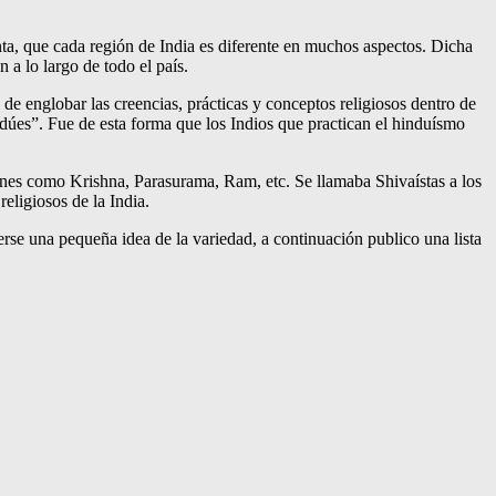
enta, que cada región de India es diferente en muchos aspectos. Dicha
 a lo largo de todo el país.
e englobar las creencias, prácticas y conceptos religiosos dentro de
indúes”. Fue de esta forma que los Indios que practican el hinduísmo
ciones como Krishna, Parasurama, Ram, etc. Se llamaba Shivaístas a los
eligiosos de la India.
erse una pequeña idea de la variedad, a continuación publico una lista