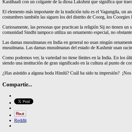
Kasithaali con un colgante de la diosa Lakshmi que significa que traen
El elemento más importante de la tradición tulu es el Vagungila, un a
costumbres también las siguen los del distrito de Coorg, los Coorgies 
Curiosamente, las personas que practican la religión Sij no tienen un
comunidad Sindhi tampoco utiliza un ornamento especial, no obstante
Las damas musulmanas en India en general no usan ningún ornamento e
musulmana. Las damas musulmanas del estado de Kashmir usan racimos
Como podemos ver, la variedad no tiene límites en la India. En los úl
siendo una institución de gran significado en la cultura al punto de 
¿Has asistido a alguna boda Hindú? Cuál ha sido tu impresión? ¡Nos e
Compartir...
Reddit