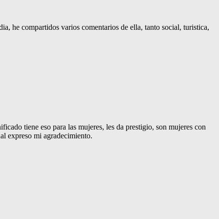
, he compartidos varios comentarios de ella, tanto social, turistica,
icado tiene eso para las mujeres, les da prestigio, son mujeres con
ual expreso mi agradecimiento.