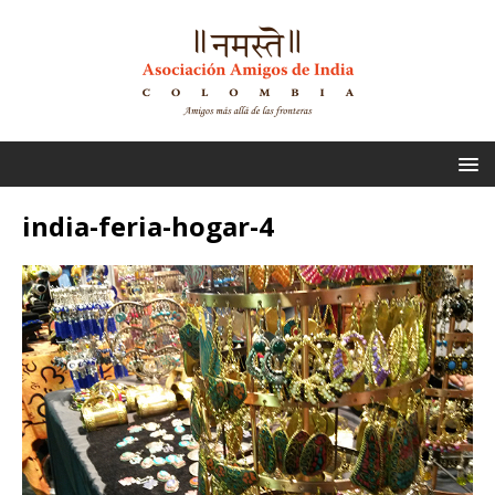
india-feria-hogar-4