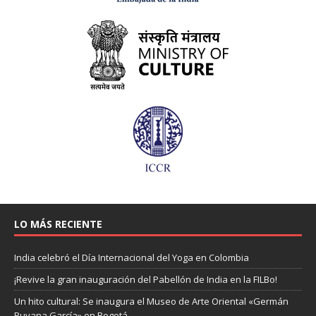
LO MÁS RECIENTE
India celebró el Día Internacional del Yoga en Colombia
¡Revive la gran inauguración del Pabellón de India en la FILBo!
Un hito cultural: Se inaugura el Museo de Arte Oriental «Germán
Puyana García» en Bogotá.