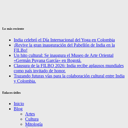
Lo más reciente
India celebró el Día Internacional del Yoga en Colombia
¡Revive la gran inauguración del Pabellón de India en la
FILBo!
Un hito cultural: Se inaugura el Museo de Arte Oriental
«Germán Puyana García» en Bogotá.
Clausura de la FILBO 2026: India recibe aplausos mundiales
como país invitado de honor.
Trazando futuras vías para la colaboración cultural entre India
y Colombia.
Enlaces útiles
Inicio
Blog
Artes
Cultura
Mitología