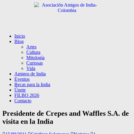
Inicio
Blog
Artes
Cultura
Mitología
Curiosas
Vida
Amigos de India
Eventos
Becas para la India
Únete
FILBO 2026
Contacto
Presidente de Crepes and Waffles S.A. de
visita en la India