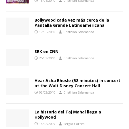
13/06/2010
Cristhian Salamanca
Bollywood cada vez más cerca de la
Pantalla Grande Latinoamericana
17/05/2010
Cristhian Salamanca
SRK en CNN
25/03/2010
Cristhian Salamanca
Hear Asha Bhosle (58 minutes) in concert
at the Walt Disney Concert Hall
03/03/2010
Cristhian Salamanca
La historia del Taj Mahal llega a
Hollywood
14/12/2009
Sergio Correa