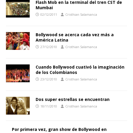
Flash Mob en la terminal del tren CST de
Mumbai
02/12/2011
Cristhian Salamanca
Bollywood se acerca cada vez más a
América Latina
27/12/2010
Cristhian Salamanca
Cuando Bollywood cuativó la imaginación
de los Colombianos
23/12/2010
Cristhian Salamanca
Dos super estrellas se encuentran
18/11/2010
Cristhian Salamanca
Por primera vez, gran show de Bollywood en