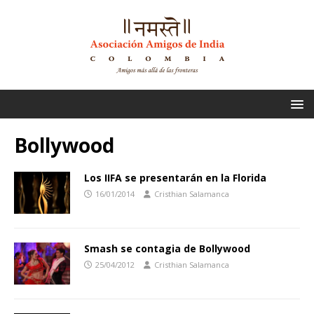
Bollywood
Los IIFA se presentarán en la Florida
16/01/2014
Cristhian Salamanca
Smash se contagia de Bollywood
25/04/2012
Cristhian Salamanca