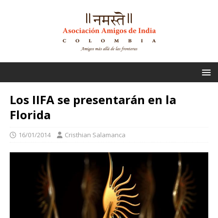
Los IIFA se presentarán en la
Florida
16/01/2014
Cristhian Salamanca