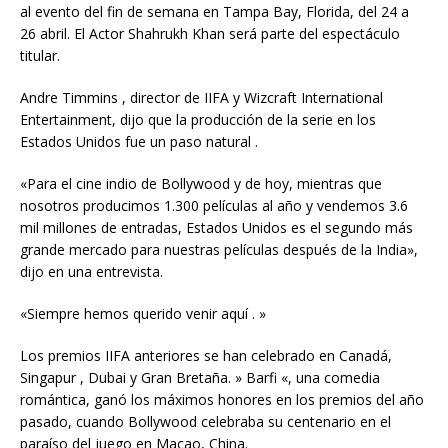
al evento del fin de semana en Tampa Bay, Florida, del 24 a
26 abril. El Actor Shahrukh Khan será parte del espectáculo
titular.
Andre Timmins , director de IIFA y Wizcraft International
Entertainment, dijo que la producción de la serie en los
Estados Unidos fue un paso natural .
«Para el cine indio de Bollywood y de hoy, mientras que
nosotros producimos 1.300 películas al año y vendemos 3.6
mil millones de entradas, Estados Unidos es el segundo más
grande mercado para nuestras películas después de la India»,
dijo en una entrevista.
«Siempre hemos querido venir aquí . »
Los premios IIFA anteriores se han celebrado en Canadá,
Singapur , Dubai y Gran Bretaña. » Barfi «, una comedia
romántica, ganó los máximos honores en los premios del año
pasado, cuando Bollywood celebraba su centenario en el
paraíso del juego en Macao, China.