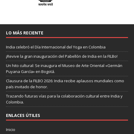
LO MÁS RECIENTE
India celebró el Día Internacional del Yoga en Colombia
¡Revive la gran inauguración del Pabellón de India en la FILBo!
Un hito cultural: Se inaugura el Museo de Arte Oriental «Germán
Puyana García» en Bogotá.
Clausura de la FILBO 2026: India recibe aplausos mundiales como
país invitado de honor.
Trazando futuras vías para la colaboración cultural entre India y
Colombia.
ENLACES ÚTILES
Inicio