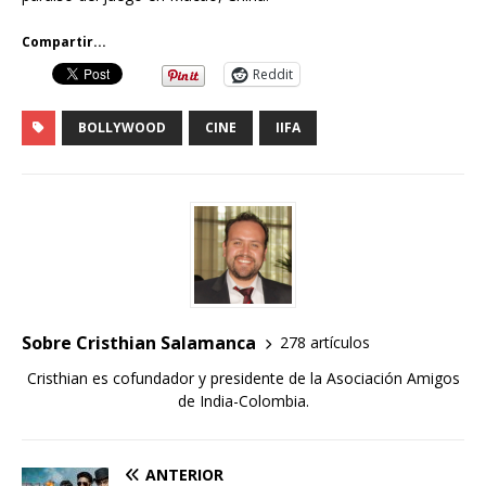
Compartir...
Reddit
BOLLYWOOD
CINE
IIFA
Sobre Cristhian Salamanca
278 artículos
Cristhian es cofundador y presidente de la Asociación Amigos
de India-Colombia.
ANTERIOR