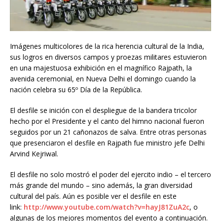
Imágenes multicolores de la rica herencia cultural de la India,
sus logros en diversos campos y proezas militares estuvieron
en una majestuosa exhibición en el magnífico Rajpath, la
avenida ceremonial, en Nueva Delhi el domingo cuando la
nación celebra su 65º Día de la República.
El desfile se inición con el despliegue de la bandera tricolor
hecho por el Presidente y el canto del himno nacional fueron
seguidos por un 21 cañonazos de salva. Entre otras personas
que presenciaron el desfile en Rajpath fue ministro jefe Delhi
Arvind Kejriwal.
El desfile no solo mostró el poder del ejercito indio – el tercero
más grande del mundo – sino además, la gran diversidad
cultural del país. Aún es posible ver el desfile en este
link:
http://www.youtube.com/watch?v=hayJ81ZuA2c
, o
algunas de los mejores momentos del evento a continuación.