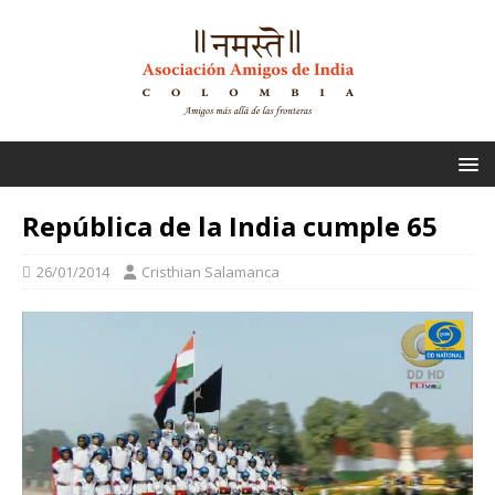
República de la India cumple 65
26/01/2014
Cristhian Salamanca