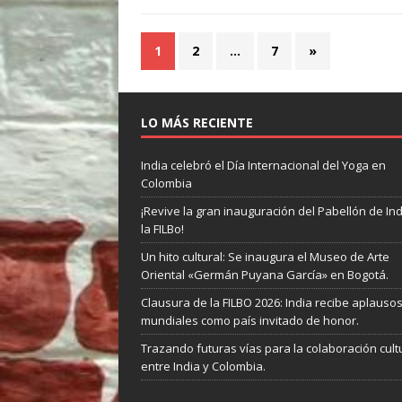
1
2
…
7
»
LO MÁS RECIENTE
India celebró el Día Internacional del Yoga en
Colombia
¡Revive la gran inauguración del Pabellón de In
la FILBo!
Un hito cultural: Se inaugura el Museo de Arte
Oriental «Germán Puyana García» en Bogotá.
Clausura de la FILBO 2026: India recibe aplauso
mundiales como país invitado de honor.
Trazando futuras vías para la colaboración cult
entre India y Colombia.