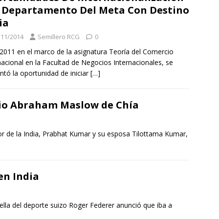
 Departamento Del Meta Con Destino
ia
/11/2014
Semillero RCG
0
 2011 en el marco de la asignatura Teoría del Comercio
nacional en la Facultad de Negocios Internacionales, se
ntó la oportunidad de iniciar
[…]
egio Abraham Maslow de Chía
dor de la India, Prabhat Kumar y su esposa Tilottama Kumar,
en India
lla del deporte suizo Roger Federer anunció que iba a