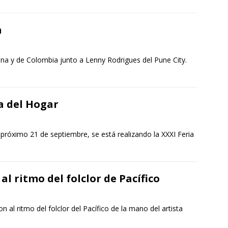
a
ina y de Colombia junto a Lenny Rodrigues del Pune City.
ia del Hogar
próximo 21 de septiembre, se está realizando la XXXI Feria
al ritmo del folclor de Pacífico
 al ritmo del folclor del Pacífico de la mano del artista