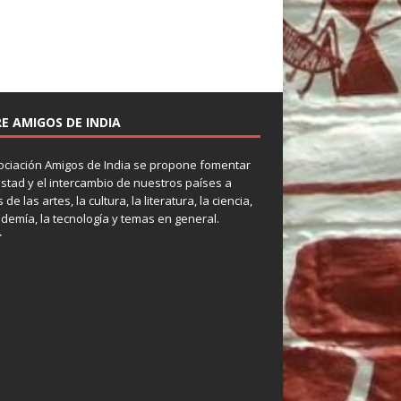
E AMIGOS DE INDIA
ociación Amigos de India se propone fomentar
istad y el intercambio de nuestros países a
 de las artes, la cultura, la literatura, la ciencia,
ademía, la tecnología y temas en general.
r