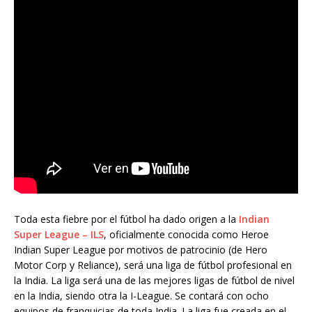
Toda esta fiebre por el fútbol ha dado origen a la
Indian
Super League – ILS
, oficialmente conocida como Heroe
Indian Super League por motivos de patrocinio (de Hero
Motor Corp y Reliance), será una liga de fútbol profesional en
la India. La liga será una de las mejores ligas de fútbol de nivel
en la India, siendo otra la I-League. Se contará con ocho
equipos de franquicias de toda India. La liga fue creada en el