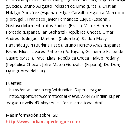
(Suecia), Bruno Augusto Pelissari de Lima (Brasil), Cristian
Hidalgo González (España), Edgar Carvalho Figueira Marcelino
(Portugal), Francisco Javier Fernández Luque (España),
Gustavo Marmentini dos Santos (Brasil), Víctor Herrero
Forcada (España), Jan Stohanzl (República Checa), Omar
Andres Rodriguez Martinez (Colombia), Saidou Mady
Panandetiguiri (Burkina Faso), Bruno Herrero Arias (España),
Bruno Filipe Tavares Pinheiro (Portugal ), Guilherme Felipe de
Castro (Brasil), Pavel Elias (República Checa), Jakub Podany
(República Checa), Jofre Mateu González (España), Do Dong-
Hyun (Corea del Sur).
Fuentes:
– http://en.wikipedia.org/wiki/Indian_Super_League
– http://sports.ndtv.com/football/news/228476-indian-super-
league-unveils-49-players-list-for-international-draft
Más información sobre ISL:
http://www.indiansuperleague.com/