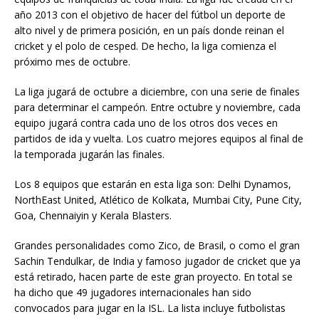
año 2013 con el objetivo de hacer del fútbol un deporte de
alto nivel y de primera posición, en un país donde reinan el
cricket y el polo de cesped. De hecho, la liga comienza el
próximo mes de octubre.
La liga jugará de octubre a diciembre, con una serie de finales
para determinar el campeón. Entre octubre y noviembre, cada
equipo jugará contra cada uno de los otros dos veces en
partidos de ida y vuelta. Los cuatro mejores equipos al final de
la temporada jugarán las finales.
Los 8 equipos que estarán en esta liga son: Delhi Dynamos,
NorthEast United, Atlético de Kolkata, Mumbai City, Pune City,
Goa, Chennaiyin y Kerala Blasters.
Grandes personalidades como Zico, de Brasil, o como el gran
Sachin Tendulkar, de India y famoso jugador de cricket que ya
está retirado, hacen parte de este gran proyecto. En total se
ha dicho que 49 jugadores internacionales han sido
convocados para jugar en la ISL. La lista incluye futbolistas