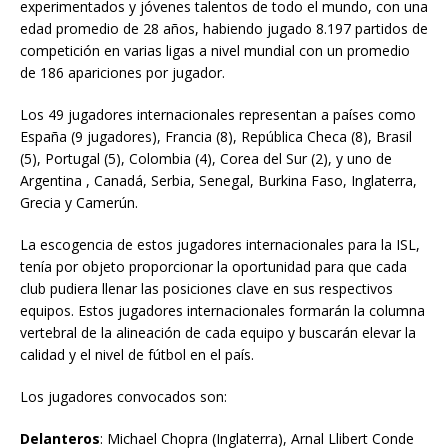
experimentados y jóvenes talentos de todo el mundo, con una
edad promedio de 28 años, habiendo jugado 8.197 partidos de
competición en varias ligas a nivel mundial con un promedio
de 186 apariciones por jugador.
Los 49 jugadores internacionales representan a países como
España (9 jugadores), Francia (8), República Checa (8), Brasil
(5), Portugal (5), Colombia (4), Corea del Sur (2), y uno de
Argentina , Canadá, Serbia, Senegal, Burkina Faso, Inglaterra,
Grecia y Camerún.
La escogencia de estos jugadores internacionales para la ISL,
tenía por objeto proporcionar la oportunidad para que cada
club pudiera llenar las posiciones clave en sus respectivos
equipos. Estos jugadores internacionales formarán la columna
vertebral de la alineación de cada equipo y buscarán elevar la
calidad y el nivel de fútbol en el país.
Los jugadores convocados son:
Delanteros
: Michael Chopra (Inglaterra), Arnal Llibert Conde