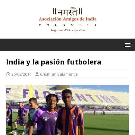
India y la pasión futbolera
26/09/2014
Cristhian Salamanca