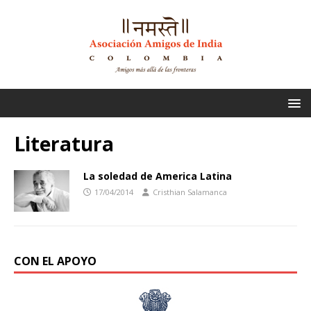
Literatura
La soledad de America Latina
17/04/2014
Cristhian Salamanca
CON EL APOYO