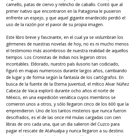
camello, patas de ciervo y relincho de caballo. Contó que al
primer nativo que encontraron en la Patagonia le pusieron
enfrente un espejo, y que aquel gigante enardecido perdió el
uso de la razón por el pavor de su propia imagen.
Este libro breve y fascinante, en el cual ya se vislumbran los
gérmenes de nuestras novelas de hoy, no es ni mucho menos
el testimonio más asombroso de nuestra realidad de aquellos
tiempos. Los Cronistas de Indias nos legaron otros
incontables. Eldorado, nuestro país ilusorio tan codiciado,
figuró en mapas numerosos durante largos años, cambiando
de lugar y de forma según la fantasía de los cartógrafos. En
busca de la fuente de la Eterna Juventud, el mítico Alvar Núñez
Cabeza de Vaca exploró durante ocho años el norte de
México, en una expedición venática cuyos miembros se
comieron unos a otros, y sólo llegaron cinco de los 600 que la
emprendieron. Uno de los tantos misterios que nunca fueron
descifrados, es el de las once mil mulas cargadas con cien
libras de oro cada una, que un día salieron del Cuzco para
pagar el rescate de Atahualpa y nunca llegaron a su destino.