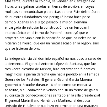
Más tarde, durante la colonia, se vendían en Cartagena de
Indias unas gallinas criadas en tierras de aluvión, en cuyas
mollejas se encontraban piedrecitas de oro. Este delirio áureo
de nuestros fundadores nos persiguió hasta hace poco
tiempo. Apenas en el siglo pasado la misión alemana
encargada de estudiar la construcción de un ferrocarril
interoceánico en el istmo de Panamá, concluyó que el
proyecto era viable con la condición de que los rieles no se
hicieran de hierro, que era un metal escaso en la región, sino
que se hicieran de oro.
La independencia del dominio español no nos puso a salvo de
la demencia. El general Antonio López de Santana, que fué
tres veces dictador de México, hizo enterrar con funerales
magníficos la pierna derecha que había perdido en la llamada
Guerra de los Pasteles. El general Gabriel García Morena
gobernó al Ecuador durante 16 años como un monarca
absoluto, y su cadáver fue velado con su uniforme de gala y
su coraza de condecoraciones sentado en la silla presidencial.
El general Maximiliano Hernández Martínez, el déspota
teósofo de El Salvador que hizo exterminar en una matanza