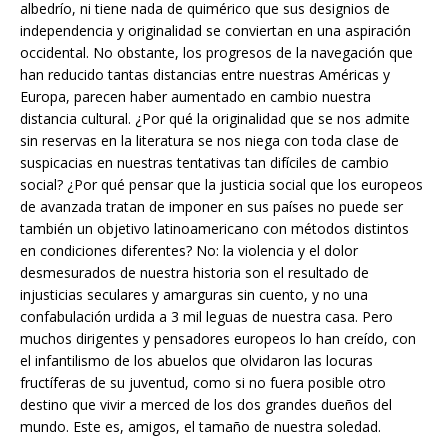
albedrío, ni tiene nada de quimérico que sus designios de
independencia y originalidad se conviertan en una aspiración
occidental. No obstante, los progresos de la navegación que
han reducido tantas distancias entre nuestras Américas y
Europa, parecen haber aumentado en cambio nuestra
distancia cultural. ¿Por qué la originalidad que se nos admite
sin reservas en la literatura se nos niega con toda clase de
suspicacias en nuestras tentativas tan difíciles de cambio
social? ¿Por qué pensar que la justicia social que los europeos
de avanzada tratan de imponer en sus países no puede ser
también un objetivo latinoamericano con métodos distintos
en condiciones diferentes? No: la violencia y el dolor
desmesurados de nuestra historia son el resultado de
injusticias seculares y amarguras sin cuento, y no una
confabulación urdida a 3 mil leguas de nuestra casa. Pero
muchos dirigentes y pensadores europeos lo han creído, con
el infantilismo de los abuelos que olvidaron las locuras
fructíferas de su juventud, como si no fuera posible otro
destino que vivir a merced de los dos grandes dueños del
mundo. Este es, amigos, el tamaño de nuestra soledad.