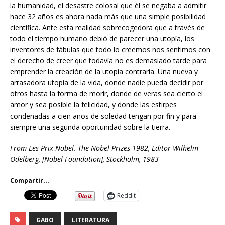
la humanidad, el desastre colosal que él se negaba a admitir
hace 32 años es ahora nada más que una simple posibilidad
científica. Ante esta realidad sobrecogedora que a través de
todo el tiempo humano debió de parecer una utopía, los
inventores de fábulas que todo lo creemos nos sentimos con
el derecho de creer que todavía no es demasiado tarde para
emprender la creación de la utopía contraria. Una nueva y
arrasadora utopía de la vida, donde nadie pueda decidir por
otros hasta la forma de morir, donde de veras sea cierto el
amor y sea posible la felicidad, y donde las estirpes
condenadas a cien años de soledad tengan por fin y para
siempre una segunda oportunidad sobre la tierra.
From Les Prix Nobel. The Nobel Prizes 1982, Editor Wilhelm
Odelberg, [Nobel Foundation], Stockholm, 1983
Compartir...
Reddit
GABO
LITERATURA