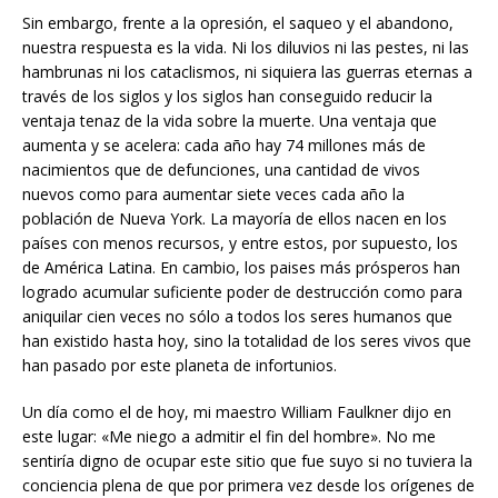
Sin embargo, frente a la opresión, el saqueo y el abandono,
nuestra respuesta es la vida. Ni los diluvios ni las pestes, ni las
hambrunas ni los cataclismos, ni siquiera las guerras eternas a
través de los siglos y los siglos han conseguido reducir la
ventaja tenaz de la vida sobre la muerte. Una ventaja que
aumenta y se acelera: cada año hay 74 millones más de
nacimientos que de defunciones, una cantidad de vivos
nuevos como para aumentar siete veces cada año la
población de Nueva York. La mayoría de ellos nacen en los
países con menos recursos, y entre estos, por supuesto, los
de América Latina. En cambio, los paises más prósperos han
logrado acumular suficiente poder de destrucción como para
aniquilar cien veces no sólo a todos los seres humanos que
han existido hasta hoy, sino la totalidad de los seres vivos que
han pasado por este planeta de infortunios.
Un día como el de hoy, mi maestro William Faulkner dijo en
este lugar: «Me niego a admitir el fin del hombre». No me
sentiría digno de ocupar este sitio que fue suyo si no tuviera la
conciencia plena de que por primera vez desde los orígenes de