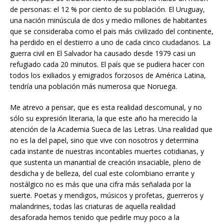
de personas: el 12 % por ciento de su población. El Uruguay,
una nación minúscula de dos y medio millones de habitantes
que se consideraba como el pais más civilizado del continente,
ha perdido en el destierro a uno de cada cinco ciudadanos. La
guerra civil en El Salvador ha causado desde 1979 casi un
refugiado cada 20 minutos. El país que se pudiera hacer con
todos los exiliados y emigrados forzosos de América Latina,
tendría una población más numerosa que Noruega.
Me atrevo a pensar, que es esta realidad descomunal, y no
sólo su expresión literaria, la que este año ha merecido la
atención de la Academia Sueca de las Letras. Una realidad que
no es la del papel, sino que vive con nosotros y determina
cada instante de nuestras incontables muertes cotidianas, y
que sustenta un manantial de creación insaciable, pleno de
desdicha y de belleza, del cual este colombiano errante y
nostálgico no es más que una cifra más señalada por la
suerte. Poetas y mendigos, músicos y profetas, guerreros y
malandrines, todas las criaturas de aquella realidad
desaforada hemos tenido que pedirle muy poco a la