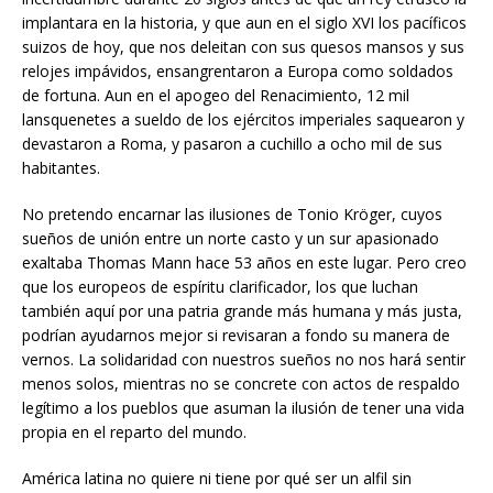
implantara en la historia, y que aun en el siglo XVI los pacíficos
suizos de hoy, que nos deleitan con sus quesos mansos y sus
relojes impávidos, ensangrentaron a Europa como soldados
de fortuna. Aun en el apogeo del Renacimiento, 12 mil
lansquenetes a sueldo de los ejércitos imperiales saquearon y
devastaron a Roma, y pasaron a cuchillo a ocho mil de sus
habitantes.
No pretendo encarnar las ilusiones de Tonio Kröger, cuyos
sueños de unión entre un norte casto y un sur apasionado
exaltaba Thomas Mann hace 53 años en este lugar. Pero creo
que los europeos de espíritu clarificador, los que luchan
también aquí por una patria grande más humana y más justa,
podrían ayudarnos mejor si revisaran a fondo su manera de
vernos. La solidaridad con nuestros sueños no nos hará sentir
menos solos, mientras no se concrete con actos de respaldo
legítimo a los pueblos que asuman la ilusión de tener una vida
propia en el reparto del mundo.
América latina no quiere ni tiene por qué ser un alfil sin