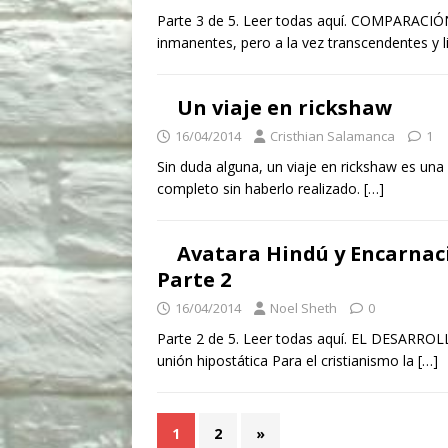
Parte 3 de 5. Leer todas aquí. COMPARACIÓN
inmanentes, pero a la vez transcendentes y 
Un viaje en rickshaw
16/04/2014
Cristhian Salamanca
1
Sin duda alguna, un viaje en rickshaw es una e
completo sin haberlo realizado.
[…]
Avatara Hindú y Encarnac
Parte 2
16/04/2014
Noel Sheth
0
Parte 2 de 5. Leer todas aquí. EL DESARR
unión hipostática Para el cristianismo la
[…]
1
2
»