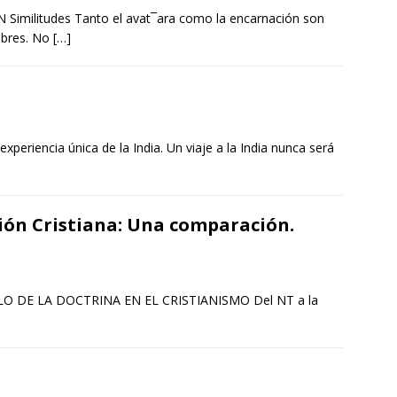
 Similitudes Tanto el avat¯ara como la encarnación son
libres. No
[…]
xperiencia única de la India. Un viaje a la India nunca será
ión Cristiana: Una comparación.
OLLO DE LA DOCTRINA EN EL CRISTIANISMO Del NT a la