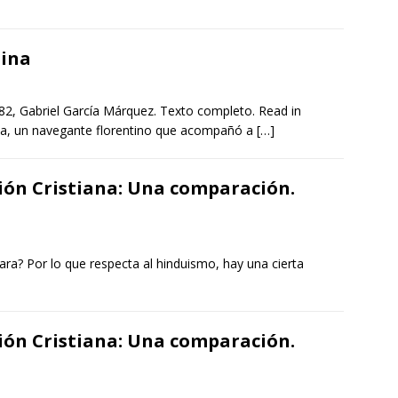
tina
82, Gabriel García Márquez. Texto completo. Read in
tta, un navegante florentino que acompañó a
[…]
ión Cristiana: Una comparación.
ara? Por lo que respecta al hinduismo, hay una cierta
ión Cristiana: Una comparación.