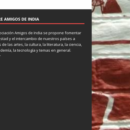
E AMIGOS DE INDIA
ociación Amigos de India se propone fomentar
istad y el intercambio de nuestros países a
 de las artes, la cultura, la literatura, la ciencia,
ademía, la tecnología y temas en general.
r