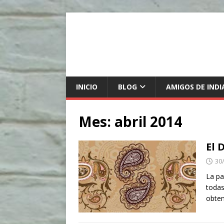
INICIO
BLOG
AMIGOS DE INDI
Mes:
abril 2014
El 
30
La pa
todas
obten