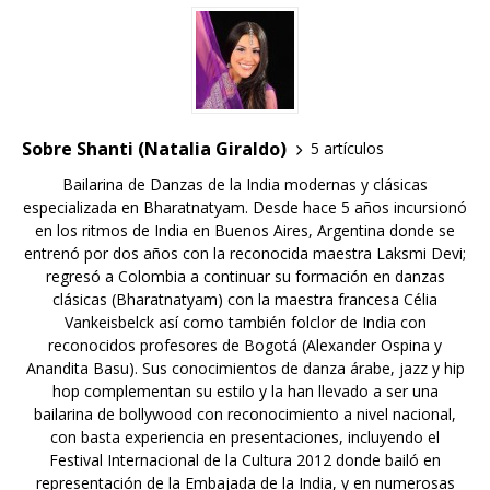
Sobre Shanti (Natalia Giraldo)
5 artículos
Bailarina de Danzas de la India modernas y clásicas
especializada en Bharatnatyam. Desde hace 5 años incursionó
en los ritmos de India en Buenos Aires, Argentina donde se
entrenó por dos años con la reconocida maestra Laksmi Devi;
regresó a Colombia a continuar su formación en danzas
clásicas (Bharatnatyam) con la maestra francesa Célia
Vankeisbelck así como también folclor de India con
reconocidos profesores de Bogotá (Alexander Ospina y
Anandita Basu). Sus conocimientos de danza árabe, jazz y hip
hop complementan su estilo y la han llevado a ser una
bailarina de bollywood con reconocimiento a nivel nacional,
con basta experiencia en presentaciones, incluyendo el
Festival Internacional de la Cultura 2012 donde bailó en
representación de la Embajada de la India, y en numerosas