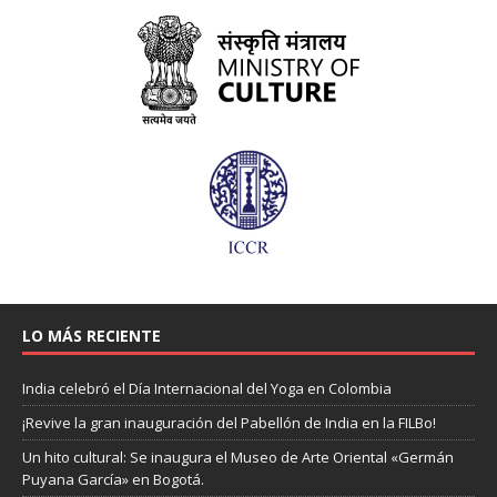
LO MÁS RECIENTE
India celebró el Día Internacional del Yoga en Colombia
¡Revive la gran inauguración del Pabellón de India en la FILBo!
Un hito cultural: Se inaugura el Museo de Arte Oriental «Germán
Puyana García» en Bogotá.