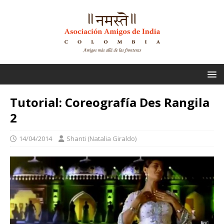
Tutorial: Coreografía Des Rangila
2
14/04/2014
Shanti (Natalia Giraldo)