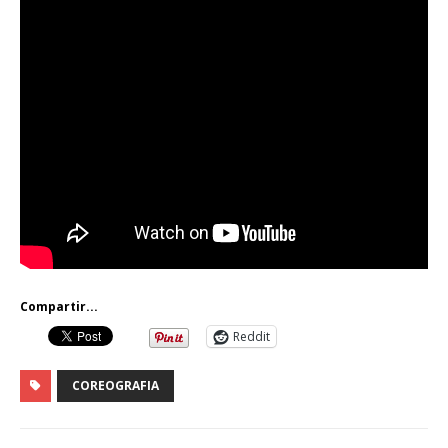
Compartir...
Reddit
COREOGRAFIA