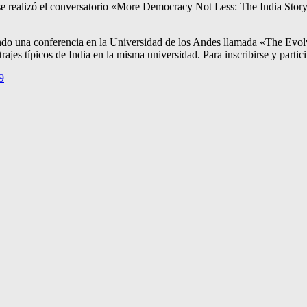
e realizó el conversatorio «More Democracy Not Less: The India Story»
endo una conferencia en la Universidad de los Andes llamada «The Evol
jes típicos de India en la misma universidad. Para inscribirse y participa
9