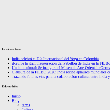
Lo más reciente
India celebró el Día Internacional del Yoga en Colombia
¡Revive la gran inauguración del Pabellón de India en la FILBo
Un hito cultural: Se inaugura el Museo de Arte Oriental «Ger
Clausura de la FILBO 2026: India recibe aplausos mundiales c
Trazando futuras vías para la colaboración cultural entre India
Enlaces útiles
Inicio
Blog
Artes
Cultura