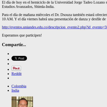
El día de hoy en el hemiciclo de la Universidad Jorge Tadeo Lozano s
Estudios Avanzados, Shimla-India.
Para el día de mañana miércoles el Dr. Dsouza también estará ofreci
10 AM. Y el día viernes habrá una presentación de danza y desfile de tra
http://eventos.uniandes.edu.co/descripcion_evento2.php?id_evento=5
Esperamos que participen!
Compartir...
Reddit
Colombia
India