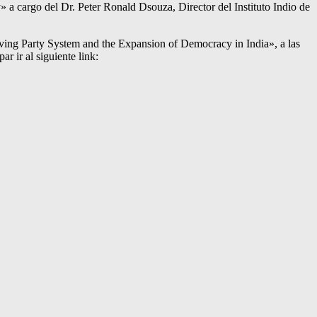
 a cargo del Dr. Peter Ronald Dsouza, Director del Instituto Indio de
ving Party System and the Expansion of Democracy in India», a las
r ir al siguiente link: