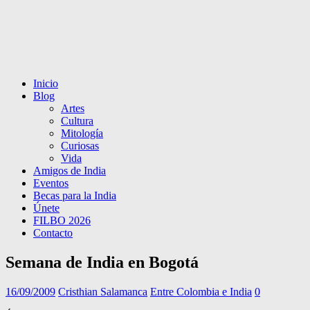
Inicio
Blog
Artes
Cultura
Mitología
Curiosas
Vida
Amigos de India
Eventos
Becas para la India
Únete
FILBO 2026
Contacto
Semana de India en Bogotá
16/09/2009
Cristhian Salamanca
Entre Colombia e India
0