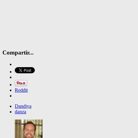
Compartir...
Reddit
Dandiya
danza