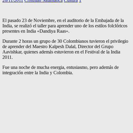
26/11/2011
Cristhian Salamanca
Cultura
1
El pasado 23 de Noviembre, en el auditorio de la Embajada de la
India, se realizó el taller para aprender uno de los estilos folclóricos
presentes en India «Dandiya Raas».
Durante 2 horas un grupo de 30 Colombianos tuvieron el privilegio
de aprender del Maestro Kalpesh Dalal, Director del Grupo
Aavishkar, quienes además estuvieron en el Festival de la India
2011.
Fue una noche de mucha energia, entusiasmo, pero además de
integración entre la India y Colombia.