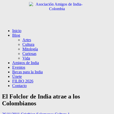
Inicio
Blog
Artes
Cultura
Mitología
Curiosas
Vida
Amigos de India
Eventos
Becas para la India
Únete
FILBO 2026
Contacto
El Folclor de India atrae a los
Colombianos