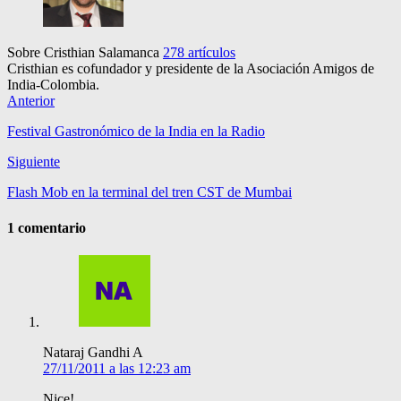
Sobre Cristhian Salamanca
278 artículos
Cristhian es cofundador y presidente de la Asociación Amigos de
India-Colombia.
Anterior
Festival Gastronómico de la India en la Radio
Siguiente
Flash Mob en la terminal del tren CST de Mumbai
1 comentario
Nataraj Gandhi A
27/11/2011 a las 12:23 am
Nice!