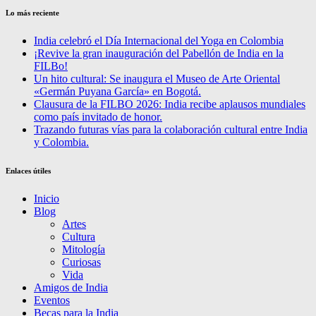
Lo más reciente
India celebró el Día Internacional del Yoga en Colombia
¡Revive la gran inauguración del Pabellón de India en la
FILBo!
Un hito cultural: Se inaugura el Museo de Arte Oriental
«Germán Puyana García» en Bogotá.
Clausura de la FILBO 2026: India recibe aplausos mundiales
como país invitado de honor.
Trazando futuras vías para la colaboración cultural entre India
y Colombia.
Enlaces útiles
Inicio
Blog
Artes
Cultura
Mitología
Curiosas
Vida
Amigos de India
Eventos
Becas para la India