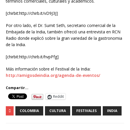
términos comerciales, culturales y académicos.
[chirbit:http://chirb.it/vD9J3J]
Por otro lado, el Dr. Sumit Seth, secretario comercial de la
Embajada de la India, también ofreció una entrevista en RCN
Radio donde explicó sobre la gran variedad de la gastronomia
de la India.
[chirbit:http://chirb.it/hvpPfg]
Más información sobre el Festival de la India:
http://amigosdeindia.org/agenda-de-eventos/
Compartir...
Reddit
COLOMBIA
CULTURA
FESTIVALES
INDIA