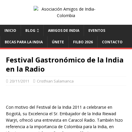
INICIO
BLOG
AMIGOS DE INDIA
EVENTOS
BECAS PARA LA INDIA
ÚNETE
FILBO 2026
CONTACTO
Festival Gastronómico de la India
en la Radio
20/11/2011
Cristhian Salamanca
Con motivo del Festival de la India 2011 a celebrarse en
Bogotá, su Excelencia el Sr. Embajador de la India Riewad
Warjri, ofreció una entrevista en Caracol Radio. También hizo
referencia a la importancia de Colombia para la India, en