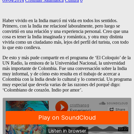
09/04/2014
Cristhian Salamanca
Cultura
0
Haber vivido en la India marcó mi vida en todos los sentidos.
Primero, con la India me relacioné laboralmente, pero luego se
convirtió en una relación y una experiencia personal. Creo que una
cosa es tener la India imaginada y romántica, y otra muy distinta
vivirla como un ciudadano más, lejos del perfil del turista, con todo
lo que esto conlleva.
De esto y más pude compartir en el programa de ‘El Coloquio’ de la
UN Radio, la emisora de la Universidad Nacional, la universidad
más importante de Colombia. Fue una conversación sobre la India
muy informal, y de cómo esto resulta en el trabajo de acercar a
Colombia con la India desde lo cultural y lo comercial. Un programa
muy especial que devela varias de las razones del porqué digo:
‘Colombiano de corazón. Indio por amor’.