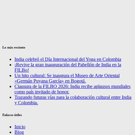
Lo más reciente
India celebró el Día Internacional del Yoga en Colombia
¡Revive la gran inauguración del Pabellón de India en la
FILBo!
Un hito cultural: Se inaugura el Museo de Arte Oriental
«Germán Puyana García» en Bogotá.
Clausura de la FILBO 2026: India recibe aplausos mundiales
como país invitado de honor.
Trazando futuras vías para la colaboración cultural entre India
y Colombia.
Enlaces útiles
Inicio
Blog