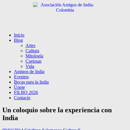
Inicio
Blog
Artes
Cultura
Mitología
Curiosas
Vida
Amigos de India
Eventos
Becas para la India
Únete
FILBO 2026
Contacto
Un coloquio sobre la experiencia con
India