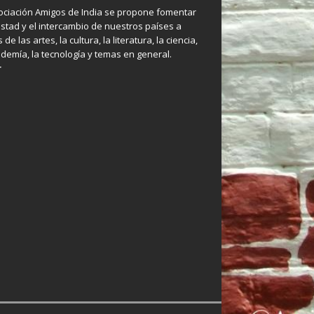
ociación Amigos de India se propone fomentar
istad y el intercambio de nuestros países a
 de las artes, la cultura, la literatura, la ciencia,
ademía, la tecnología y temas en general.
r