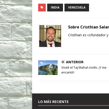
INDIA
VENEZUELA
Sobre Cristhian Sal
Cristhian es cofundador y
ANTERIOR
Visité el Taj Mahal criollo. ¡Y me
encantó!
LO MÁS RECIENTE