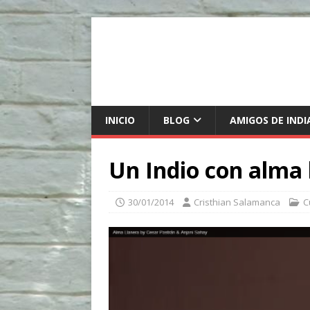
INICIO
BLOG
AMIGOS DE INDI
Un Indio con alma 
30/01/2014
Cristhian Salamanca
C