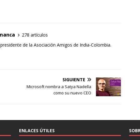
amanca
278 artículos
 presidente de la Asociación Amigos de India-Colombia.
SIGUIENTE
Microsoft nombra a Satya Nadella
como su nuevo CEO
ENLACES ÚTILES
SOBR