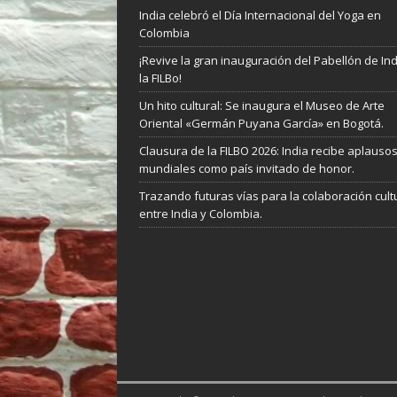
India celebró el Día Internacional del Yoga en
Colombia
¡Revive la gran inauguración del Pabellón de In
la FILBo!
Un hito cultural: Se inaugura el Museo de Arte
Oriental «Germán Puyana García» en Bogotá.
Clausura de la FILBO 2026: India recibe aplauso
mundiales como país invitado de honor.
Trazando futuras vías para la colaboración cult
entre India y Colombia.