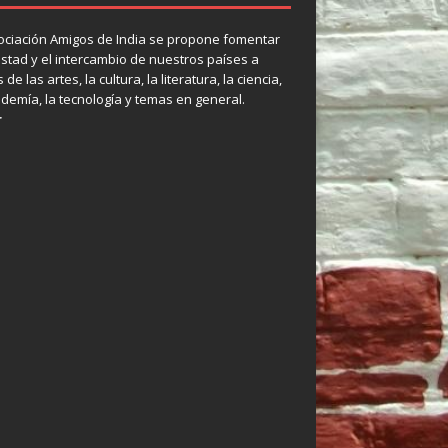
ociación Amigos de India se propone fomentar
istad y el intercambio de nuestros países a
 de las artes, la cultura, la literatura, la ciencia,
ademía, la tecnología y temas en general.
r