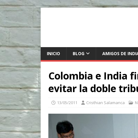
INICIO
BLOG
AMIGOS DE INDI
Colombia e India 
evitar la doble tri
13/05/2011
Cristhian Salamanca
N