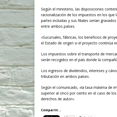
Según el ministerio, las disposiciones conte
racionalización de los impuestos en los que
partes incluidas y sus filiales serían gravad
entre ambos países.
«Sucursales, fábricas, los beneficios de pro
el Estado de origen si el proyecto continúa
Los impuestos sobre el transporte de mercan
serán recogidos en el país donde la compañ
Los ingresos de dividendos, intereses y cán
tributación en ambos países.
Según el comunicado, «la tasa máxima de im
superior al cinco por ciento en el caso de los
derechos de autor».
Compartir...