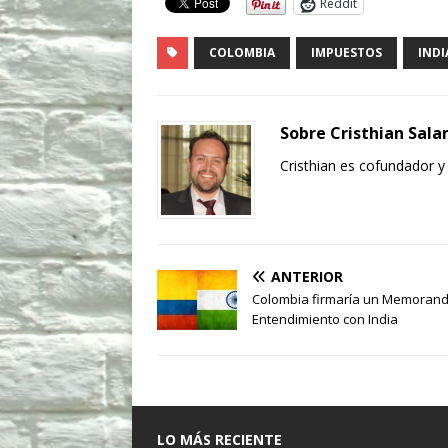
Reddit
COLOMBIA
IMPUESTOS
INDI
Sobre Cristhian Sal
Cristhian es cofundador y
ANTERIOR
Colombia firmaría un Memoran
Entendimiento con India
LO MÁS RECIENTE