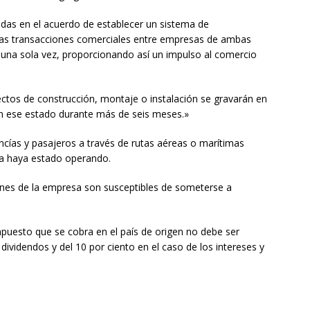
nidas en el acuerdo de establecer un sistema de
 las transacciones comerciales entre empresas de ambas
os una sola vez, proporcionando así un impulso al comercio
yectos de construcción, montaje o instalación se gravarán en
 en ese estado durante más de seis meses.»
cías y pasajeros a través de rutas aéreas o marítimas
ía haya estado operando.
ones de la empresa son susceptibles de someterse a
puesto que se cobra en el país de origen no debe ser
 dividendos y del 10 por ciento en el caso de los intereses y