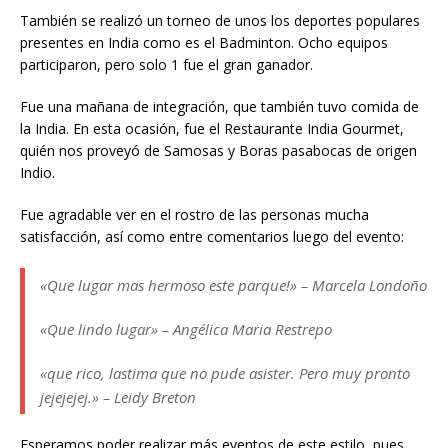
También se realizó un torneo de unos los deportes populares
presentes en India como es el Badminton. Ocho equipos
participaron, pero solo 1 fue el gran ganador.
Fue una mañana de integración, que también tuvo comida de
la India. En esta ocasión, fue el Restaurante India Gourmet,
quién nos proveyó de Samosas y Boras pasabocas de origen
Indio.
Fue agradable ver en el rostro de las personas mucha
satisfacción, así como entre comentarios luego del evento:
«Que lugar mas hermoso este parque!» – Marcela Londoño
«Que lindo lugar» – Angélica Maria Restrepo
«que rico, lastima que no pude asister. Pero muy pronto
jejejejej.» – Leidy Breton
Esperamos poder realizar más eventos de este estilo, pues