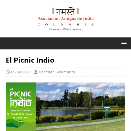
El Picnic Indio
05/04/2010
Cristhian Salamanca