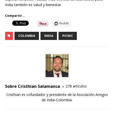
India también es salud y bienestar.
Compartir...
Reddit
COLOMBIA
INDIA
PICNIC
Sobre Cristhian Salamanca
278 artículos
Cristhian es cofundador y presidente de la Asociación Amigos
de India-Colombia.