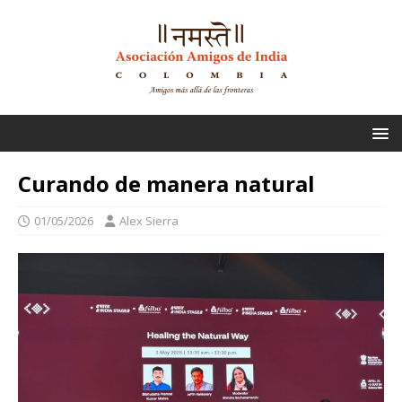
Curando de manera natural
01/05/2026
Alex Sierra