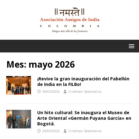
Mes:
mayo 2026
¡Revive la gran inauguración del Pabellón
de India en la FILBo!
26/05/2026
Cristhian Salamanca
Un hito cultural: Se inaugura el Museo de
Arte Oriental «Germán Puyana García» en
Bogotá.
26/05/2026
Cristhian Salamanca