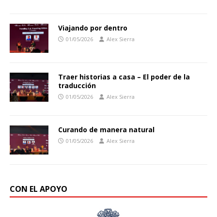
Viajando por dentro
01/05/2026
Alex Sierra
Traer historias a casa – El poder de la
traducción
01/05/2026
Alex Sierra
Curando de manera natural
01/05/2026
Alex Sierra
CON EL APOYO