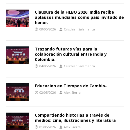
Clausura de la FILBO 2026: India recibe
aplausos mundiales como país invitado de
honor.
08/05/2026
Cristhian Salamanca
Trazando futuras vías para la
colaboración cultural entre India y
Colombia.
04/05/2026
Cristhian Salamanca
Educacion en Tiempos de Cambio-
02/05/2026
Alex Sierra
Compartiendo historias a través de
medios: cine, ilustraciones y literatura
01/05/2026
Alex Sierra