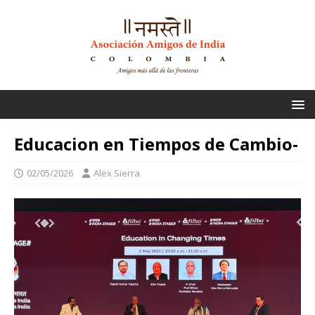
Educacion en Tiempos de Cambio-
02/05/2026
Alex Sierra